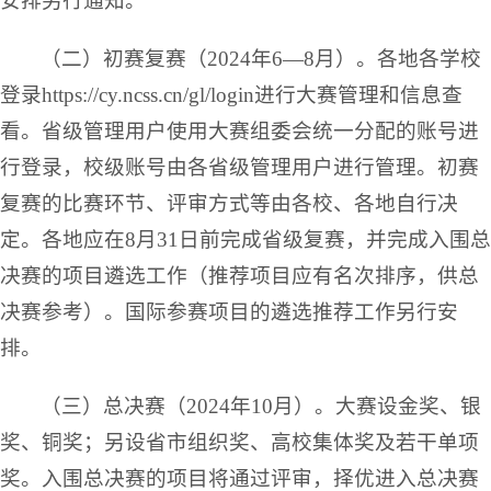
安排另行通知。
（二）初赛复赛（2024年6—8月）。各地各学校
登录https://cy.ncss.cn/gl/login进行大赛管理和信息查
看。省级管理用户使用大赛组委会统一分配的账号进
行登录，校级账号由各省级管理用户进行管理。初赛
复赛的比赛环节、评审方式等由各校、各地自行决
定。各地应在8月31日前完成省级复赛，并完成入围总
决赛的项目遴选工作（推荐项目应有名次排序，供总
决赛参考）。国际参赛项目的遴选推荐工作另行安
排。
（三）总决赛（2024年10月）。大赛设金奖、银
奖、铜奖；另设省市组织奖、高校集体奖及若干单项
奖。入围总决赛的项目将通过评审，择优进入总决赛