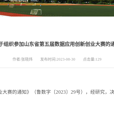
于组织参加山东省第五届数据应用创新创业大赛的
作者:张晓炜
发布时间:2023-08-30
点击量:
129
大赛的通知》（鲁数字〔2023〕29号），经研究，