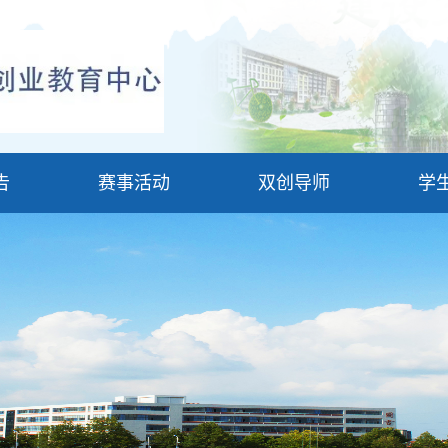
告
赛事活动
双创导师
学