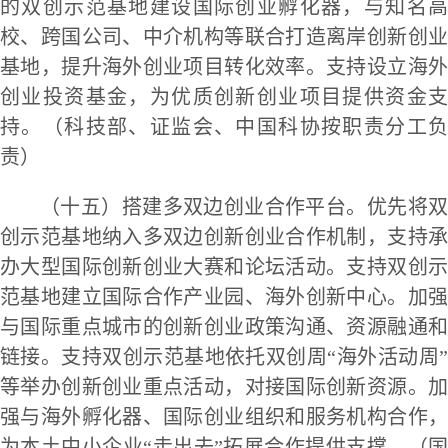
的双创示范基地建设国际创业孵化器，与知名高
校、跨国公司、中介机构等联合打造离岸创新创业
基地，提升海外创业项目转化效率。支持设立海外
创业投资基金，为优质创新创业项目提供资金支
持。（科技部、证监会、中国科协按职责分工负
责）
（十五）搭建多双边创业合作平台。优先将双
创示范基地纳入多双边创新创业合作机制，支持承
办大型国际创新创业大赛和论坛活动。支持双创示
范基地建立国际合作产业园、海外创新中心。加强
与国际重点城市的创新创业政策沟通、资源融通和
链接。支持双创示范基地依托双创周“海外活动周”
等举办创新创业重点活动，对接国际创新资源。加
强与海外孵化器、国际创业组织和服务机构合作，
为本土中小企业“走出去”拓展合作提供支撑。（国