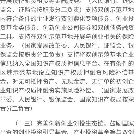
开展设备融资租赁等金融服务。（人民银行、银保
监会、证监会按职责分工负责）支持双创示范基地
内符合条件的企业发行双创孵化专项债券、创业投
资基金类债券、创新创业公司债券和双创债务融资
工具。支持在双创示范基地开展与创业相关的保险
业务。（国家发展改革委、人民银行、证监会、银
保监会按职责分工负责）支持将双创示范基地企业
信息纳入全国知识产权质押信息平台。在有条件的
区域示范基地设立知识产权质押融资风险补偿基
金，对无可抵押资产、无现金流、无订单的初创企
业知识产权质押融资实施风险补偿。（国家发展改
革委、人民银行、银保监会、国家知识产权局按职
责分工负责）
（十三）完善创新创业创投生态链。鼓励国家
出资的创业投资引导基金、产业投资基金等与双创