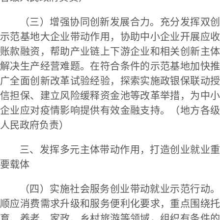
（三）增强协同创新发展合力。充分发挥双创
示范基地大企业带动作用，协助中小企业开展应收
账款融资，帮助产业链上下游企业和相关创新主体
解决生产经营难题。在符合条件的示范基地加快推
广全面创新改革试验经验，探索实施政银保联动授
信担保、建立风险缓释资金池等改革举措，为中小
企业应对疫情影响提供有效金融支持。（地方各级
人民政府负责）
三、发挥多元主体带动作用，打造创业就业重
要载体
（四）实施社会服务创业带动就业示范行动。
顺应消费需求升级和服务便利化要求，重点围绕托
育、养老、家政、乡村旅游等领域，组织有条件的