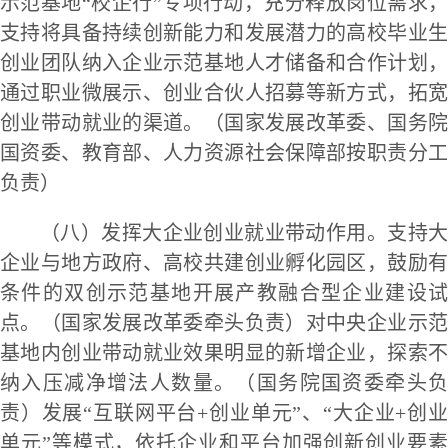
示范基地“校企行”专项行动，充分释放岗位需求，
支持将具备持续创新能力和发展潜力的高校毕业生
创业团队纳入企业示范基地人才储备和合作计划，
通过职业微展示、创业合伙人招募等新方式，拓宽
创业带动就业的渠道。（国家发展改革委、国务院
国资委、教育部、人力资源社会保障部按职责分工
负责）
（八）发挥大企业创业就业带动作用。支持大
企业与地方政府、高校共建创业孵化园区，鼓励有
条件的双创示范基地开展产教融合型企业建设试
点。（国家发展改革委牵头负责）对中央企业示范
基地内创业带动就业效果明显的新增企业，探索不
纳入压减净增法人数量。（国务院国资委牵头负
责）发展“互联网平台+创业单元”、“大企业+创业
单元”等模式，依托企业和平台加强创新创业要素