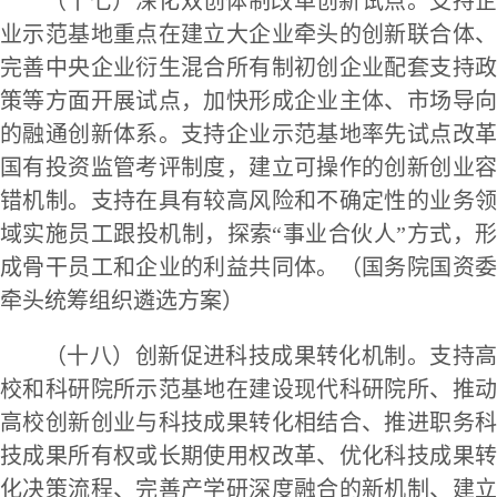
（十七）深化双创体制改革创新试点。支持企
业示范基地重点在建立大企业牵头的创新联合体、
完善中央企业衍生混合所有制初创企业配套支持政
策等方面开展试点，加快形成企业主体、市场导向
的融通创新体系。支持企业示范基地率先试点改革
国有投资监管考评制度，建立可操作的创新创业容
错机制。支持在具有较高风险和不确定性的业务领
域实施员工跟投机制，探索“事业合伙人”方式，形
成骨干员工和企业的利益共同体。（国务院国资委
牵头统筹组织遴选方案）
（十八）创新促进科技成果转化机制。支持高
校和科研院所示范基地在建设现代科研院所、推动
高校创新创业与科技成果转化相结合、推进职务科
技成果所有权或长期使用权改革、优化科技成果转
化决策流程、完善产学研深度融合的新机制、建立