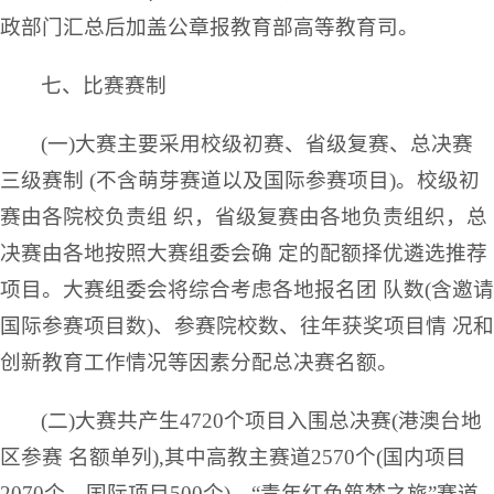
政部门汇总后加盖公章报教育部高等教育司。
七、比赛赛制
(一)大赛主要采用校级初赛、省级复赛、总决赛
三级赛制 (不含萌芽赛道以及国际参赛项目)。校级初
赛由各院校负责组 织，省级复赛由各地负责组织，总
决赛由各地按照大赛组委会确 定的配额择优遴选推荐
项目。大赛组委会将综合考虑各地报名团 队数(含邀请
国际参赛项目数)、参赛院校数、往年获奖项目情 况和
创新教育工作情况等因素分配总决赛名额。
(二)大赛共产生4720个项目入围总决赛(港澳台地
区参赛 名额单列),其中高教主赛道2570个(国内项目
2070个、国际项目500个)、“青年红色筑梦之旅”赛道