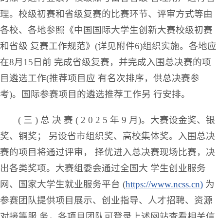
理。校级初赛和省级复赛的比赛环节、评审方式等由
各校、各地参照《中国国际大学生创新大赛校级初赛
和省级 复赛工作规范》(详见附件6)组织实施。各地应
在8月15日前 完成省级复赛，并完成入围总决赛的项
目遴选工作(推荐项目应 有名次排序，供总决赛参
考)。国际参赛项目的遴选推荐工作另 行安排。
( 三 ) 总 决 赛 ( 2 0 2 5 年 9 月)。大赛设金奖、银
奖、铜奖； 另设省市组织奖、高校集体奖。入围总决
赛的项目将通过评审， 择优进入总决赛现场比赛，决
出各类奖项。大赛组委会通过全国大 学生创业服务
网、国家大学生就业服务平台 (
https
://
www
.
ncss
.
cn
)
为
参赛团队提供项目展示、创业指导、人才招聘、资源
对接等服 务，各项目团队可登录上述网站查看相关信