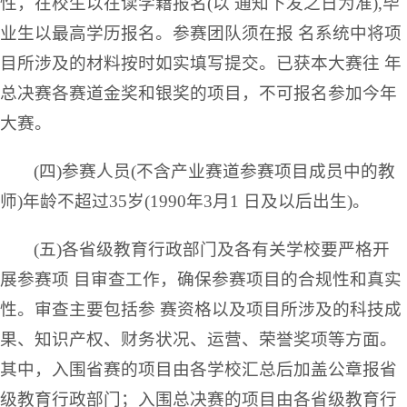
性，在校生以在读学籍报名(以 通知下发之日为准),毕
业生以最高学历报名。参赛团队须在报 名系统中将项
目所涉及的材料按时如实填写提交。已获本大赛往 年
总决赛各赛道金奖和银奖的项目，不可报名参加今年
大赛。
(四)参赛人员(不含产业赛道参赛项目成员中的教
师)年龄不超过35岁(1990年3月1 日及以后出生)。
(五)各省级教育行政部门及各有关学校要严格开
展参赛项 目审查工作，确保参赛项目的合规性和真实
性。审查主要包括参 赛资格以及项目所涉及的科技成
果、知识产权、财务状况、运营、荣誉奖项等方面。
其中，入围省赛的项目由各学校汇总后加盖公章报省
级教育行政部门；入围总决赛的项目由各省级教育行