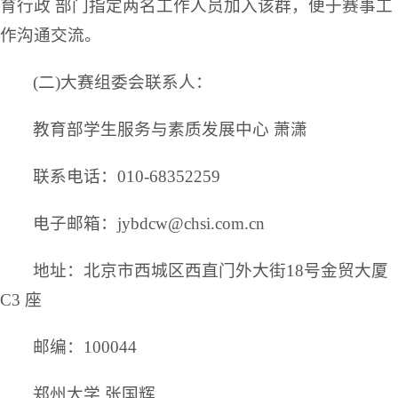
育行政 部门指定两名工作人员加入该群，便于赛事工
作沟通交流。
(二)大赛组委会联系人：
教育部学生服务与素质发展中心 萧潇
联系电话：010-68352259
电子邮箱：jybdcw@chsi.com.cn
地址：北京市西城区西直门外大街18号金贸大厦
C3 座
邮编：100044
郑州大学 张国辉