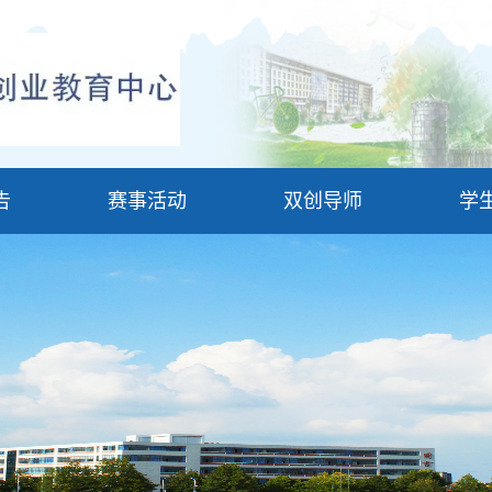
告
赛事活动
双创导师
学