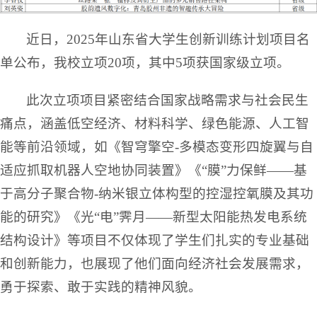
近日，2025年山东省大学生创新训练计划项目名
单公布，我校立项20项，其中5项获国家级立项。
此次立项项目紧密结合国家战略需求与社会民生
痛点，涵盖低空经济、材料科学、绿色能源、人工智
能等前沿领域，如《智穹擎空-多模态变形四旋翼与自
适应抓取机器人空地协同装置》《“膜”力保鲜——基
于高分子聚合物-纳米银立体构型的控湿控氧膜及其功
能的研究》《光“电”霁月——新型太阳能热发电系统
结构设计》等项目不仅体现了学生们扎实的专业基础
和创新能力，也展现了他们面向经济社会发展需求，
勇于探索、敢于实践的精神风貌。