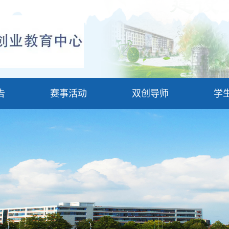
告
赛事活动
双创导师
学