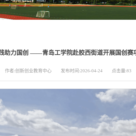
实践助力国创 ——青岛工学院赴胶西街道开展国创赛
作者:创新创业教育中心
发布时间:2026-04-24
点击量:
83